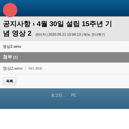
공지사항
› 4월 30일 설립 15주년 기
념 영상 2
관리자 | 2020.05.21 10:04:13 |
메뉴 건너뛰기
영상2.wmv
첨부
[1]
영상2.wmv
991.8KB
목록
로그인...
PC