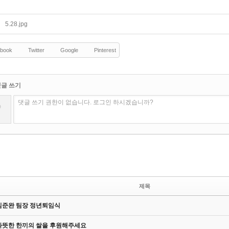
5.28.jpg
book
Twitter
Google
Pinterest
댓글 쓰기
?
댓글 쓰기 권한이 없습니다. 로그인 하시겠습니까?
제목
김준완 팀장 정년퇴임식
따뜻한 한끼의 쌀을 후원해주세요