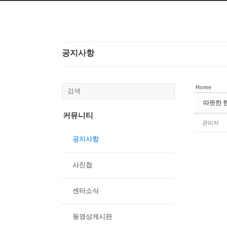
본문으로 바로가기
공지사항
Home
따뜻한 
커뮤니티
관리자
공지사항
사진첩
센터소식
동영상게시판