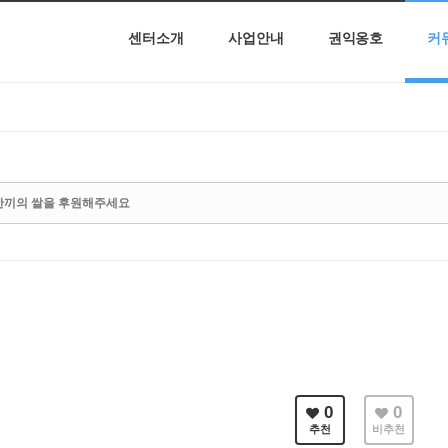
센터소개
사업안내
권익옹호
커
한끼의 쌀을 후원해주세요
0
0
추천
비추천