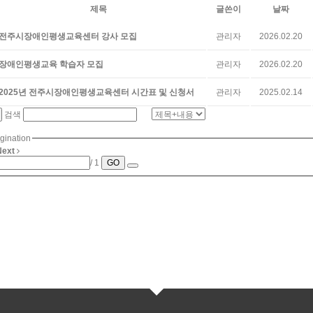
제목
글쓴이
날짜
전주시장애인평생교육센터 강사 모집
관리자
2026.02.20
장애인평생교육 학습자 모집
관리자
2026.02.20
2025년 전주시장애인평생교육센터 시간표 및 신청서
관리자
2025.02.14
검색
gination
Next
/ 1
GO