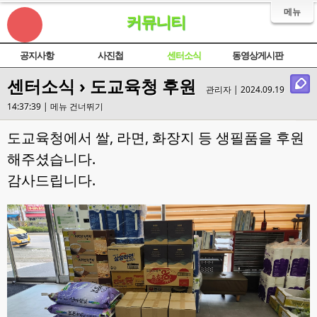
메뉴
커뮤니티
공지사항
사진첩
센터소식
동영상게시판
센터소식
› 도교육청 후원
관리자 | 2024.09.19
14:37:39 |
메뉴 건너뛰기
도교육청에서 쌀, 라면, 화장지 등 생필품을 후원
해주셨습니다.
감사드립니다.