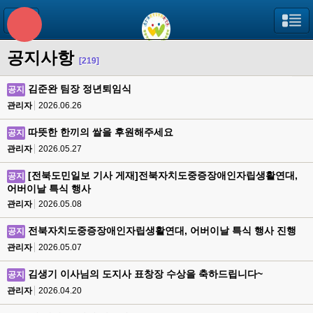
공지사항
[219]
김준완 팀장 정년퇴임식
공지
관리자
2026.06.26
따뜻한 한끼의 쌀을 후원해주세요
공지
관리자
2026.05.27
[전북도민일보 기사 게재]전북자치도중증장애인자립생활연대,
공지
어버이날 특식 행사
관리자
2026.05.08
전북자치도중증장애인자립생활연대, 어버이날 특식 행사 진행
공지
관리자
2026.05.07
김생기 이사님의 도지사 표창장 수상을 축하드립니다~
공지
관리자
2026.04.20