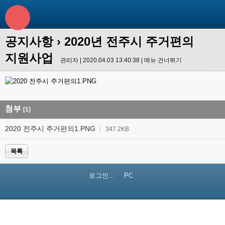
공지사항
› 2020년 전주시 주거편의
지원사업
관리자 | 2020.04.03 13:40:38 |
메뉴 건너뛰기
첨부
[1]
2020 전주시 주거편의1.PNG
347.2KB
목록
로그인...
PC