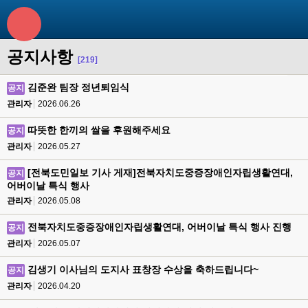
공지사항
[219]
김준완 팀장 정년퇴임식
공지
관리자
2026.06.26
따뜻한 한끼의 쌀을 후원해주세요
공지
관리자
2026.05.27
[전북도민일보 기사 게재]전북자치도중증장애인자립생활연대,
공지
어버이날 특식 행사
관리자
2026.05.08
전북자치도중증장애인자립생활연대, 어버이날 특식 행사 진행
공지
관리자
2026.05.07
김생기 이사님의 도지사 표창장 수상을 축하드립니다~
공지
관리자
2026.04.20