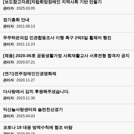
[보도참고자료]자립희망장애인 지역사회 기반 만들기
관리자
2025.03.05
정기총회 안내
관리자
2021.09.13
무주하은의집 민관합동조사 이행 촉구 2박3일 휠체어 행진
관리자
2021.12.23
[채용] 2020-06호 공동생활가정 사회재활교사 서류전형 합격자 공지
관리자
2020.07.21
(연기)전주장애인인권영화제
관리자
2020.11.27
다사랑에서 김치 후원해주셨습니다.
관리자
2023.11.30
익산늘사랑센터와 슐런친선경기
관리자
2025.04.03
코로나 19 대응 방역수칙에 협조 바람