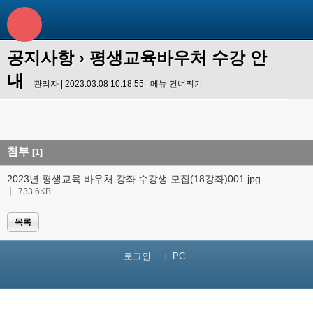
공지사항
› 평생교육바우처 수강 안
내
관리자 | 2023.03.08 10:18:55 |
메뉴 건너뛰기
첨부
[1]
2023년 평생교육 바우처 강좌 수강생 모집(18강좌)001.jpg
733.6KB
목록
로그인...
PC