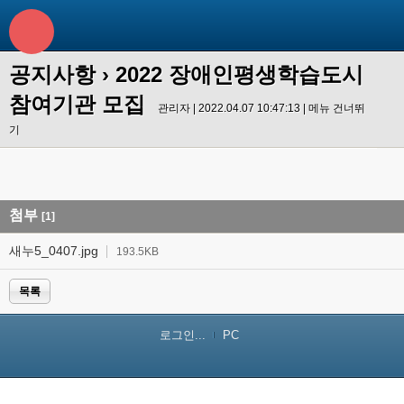
공지사항
› 2022 장애인평생학습도시
참여기관 모집
관리자 | 2022.04.07 10:47:13 |
메뉴 건너뛰
기
첨부
[1]
새누5_0407.jpg
193.5KB
목록
로그인...
PC