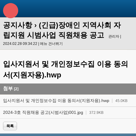
공지사항
›
(긴급)장애인 지역사회 자
립지원 시범사업 직원채용 공고
관리자 |
2024.02.28 09:34:22 |
메뉴 건너뛰기
입사지원서 및 개인정보수집 이용 동의
서(지원자용).hwp
첨부
[2]
입사지원서 및 개인정보수집 이용 동의서(지원자용).hwp
45.0KB
2024-3호 직원채용 공고(시범사업)001.jpg
372.9KB
목록