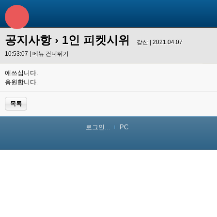
공지사항
› 1인 피켓시위
강산 | 2021.04.07
10:53:07 |
메뉴 건너뛰기
애쓰십니다.
응원합니다.
목록
로그인...
PC