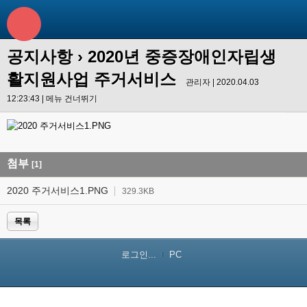
공지사항
› 2020년 중증장애인자립생
활지원사업 주거서비스
관리자 | 2020.04.03
12:23:43 |
메뉴 건너뛰기
첨부
[1]
2020 주거서비스1.PNG
329.3KB
목록
로그인...
PC