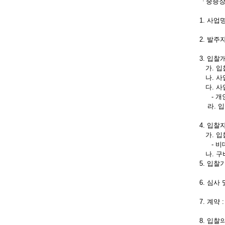
「중증장
1. 사업
2. 발
3. 입찰
가. 입
나. 사업기간
다. 사
- 개인
라. 입찰
4. 입찰
가. 입
- 비데
나. 구
5. 입찰기간
6. 심사 
7. 계약 : 
8. 입찰