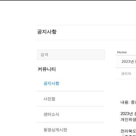
본문으로 바로가기
공지사항
Home
2023
커뮤니티
관리자
공지사항
사진첩
내용: 중
2023
센터소식
개인위생
동영상게시판
전라북도