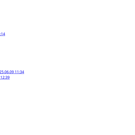
:14
25.06.09 11:34
 12:39