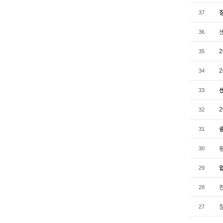
37
36
35
34
33
32
31
30
29
28
27