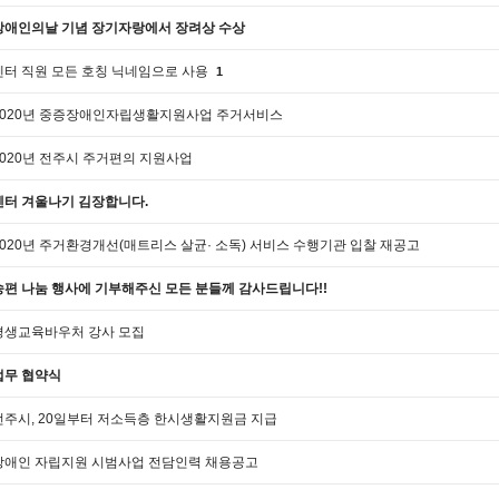
장애인의날 기념 장기자랑에서 장려상 수상
센터 직원 모든 호칭 닉네임으로 사용
1
2020년 중증장애인자립생활지원사업 주거서비스
2020년 전주시 주거편의 지원사업
센터 겨울나기 김장합니다.
2020년 주거환경개선(매트리스 살균· 소독) 서비스 수행기관 입찰 재공고
송편 나눔 행사에 기부해주신 모든 분들께 감사드립니다!!
평생교육바우처 강사 모집
업무 협약식
전주시, 20일부터 저소득층 한시생활지원금 지급
장애인 자립지원 시범사업 전담인력 채용공고