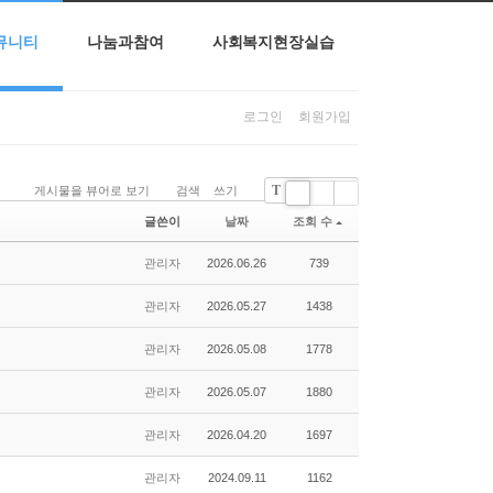
뮤니티
나눔과참여
사회복지현장실습
로그인
회원가입
T
게시물을 뷰어로 보기
검색
쓰기
나눔고딕
Li
Zi
G
글쓴이
날짜
조회 수
st
n
al
e
le
관리자
2026.06.26
739
r
y
관리자
2026.05.27
1438
관리자
2026.05.08
1778
관리자
2026.05.07
1880
관리자
2026.04.20
1697
관리자
2024.09.11
1162