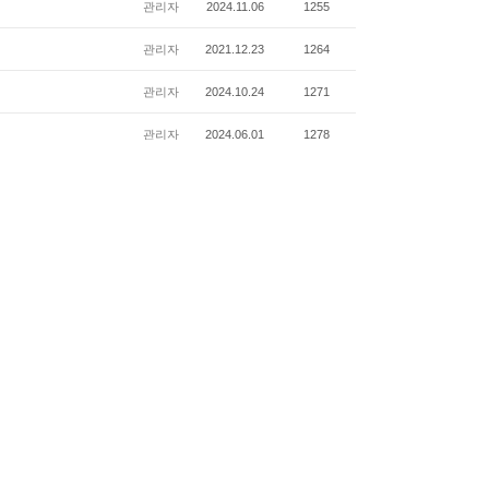
관리자
2024.11.06
1255
관리자
2021.12.23
1264
관리자
2024.10.24
1271
관리자
2024.06.01
1278
관리자
2021.02.03
1389
관리자
2024.04.18
1419
관리자
2024.06.21
1450
쓰기
9
10
11
Next