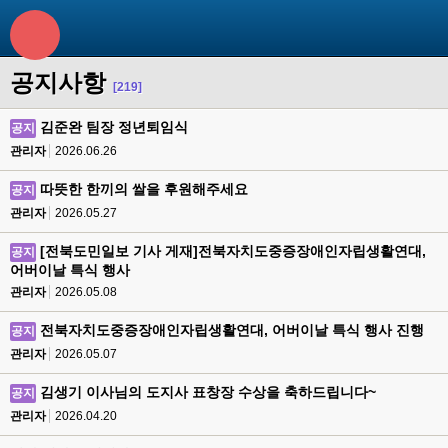
공지사항
[219]
김준완 팀장 정년퇴임식
공지
관리자
2026.06.26
따뜻한 한끼의 쌀을 후원해주세요
공지
관리자
2026.05.27
[전북도민일보 기사 게재]전북자치도중증장애인자립생활연대,
공지
어버이날 특식 행사
관리자
2026.05.08
전북자치도중증장애인자립생활연대, 어버이날 특식 행사 진행
공지
관리자
2026.05.07
김생기 이사님의 도지사 표창장 수상을 축하드립니다~
공지
관리자
2026.04.20