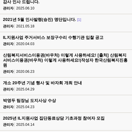
감사 인사 드립니다.
관리자
2025.06.10
2021년 5월 인사발령(승진) 명단입니다.
[1]
관리자
2021.05.18
IL지원사업 주거서비스 보장구수리 수행기관 입찰 공고
관리자
2020.04.03
산림복지서비스이용권(바우처) 이렇게 사용하세요! [출처] 산림복지
서비스이용권(바우처) 이렇게 사용하세요!|작성자 한국산림복지진흥
원
관리자
2020.06.23
개소 20주년 기념 행사 및 바자회 개최 안내
관리자
2025.04.29
박영두 팀장님 도지사상 수상
관리자
2025.04.23
2025년 IL지원사업 집단동료상담 기초과정 참여자 모집
관리자
2025.04.14