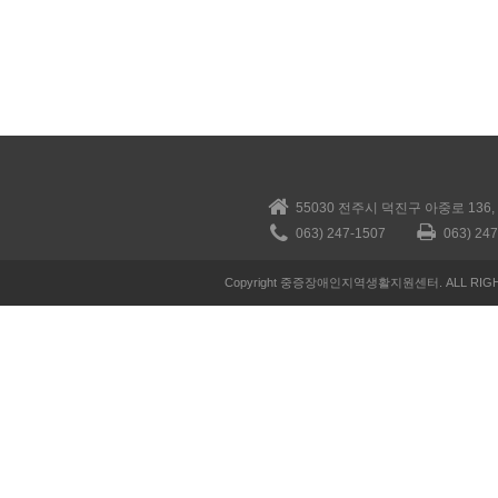
55030 전주시 덕진구 아중로 136
063) 247-1507
063) 24
Copyright 중증장애인지역생활지원센터. ALL RIGH