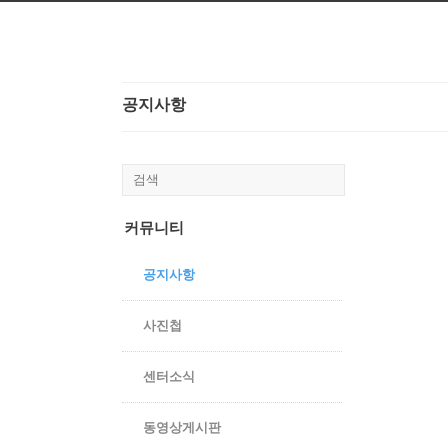
본문으로 바로가기
공지사항
커뮤니티
공지사항
사진첩
센터소식
동영상게시판