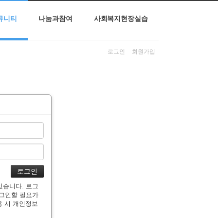
뮤니티
나눔과참여
사회복지현장실습
로그인
회원가입
있습니다. 로그
로그인할 필요가
용 시 개인정보