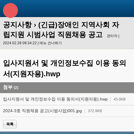
공지사항
›
(긴급)장애인 지역사회 자
립지원 시범사업 직원채용 공고
관리자 |
2024.02.28 09:34:22 |
메뉴 건너뛰기
입사지원서 및 개인정보수집 이용 동의
서(지원자용).hwp
첨부
[2]
입사지원서 및 개인정보수집 이용 동의서(지원자용).hwp
45.0KB
2024-3호 직원채용 공고(시범사업)001.jpg
372.9KB
목록