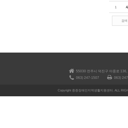
1
검색
55030 전주시 덕진구 아중로 136
063) 247-1507
063) 24
Copyright 중증장애인지역생활지원센터. ALL RIGH