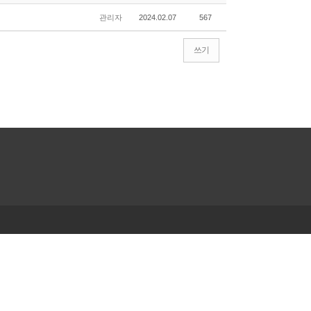
관리자
2024.02.07
567
쓰기